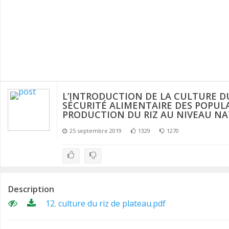
n
L’INTRODUCTION DE LA CULTURE DU
SÉCURITÉ ALIMENTAIRE DES POPULA
PRODUCTION DU RIZ AU NIVEAU NA
25 septembre 2019
1329
1270
Description
12. culture du riz de plateau.pdf