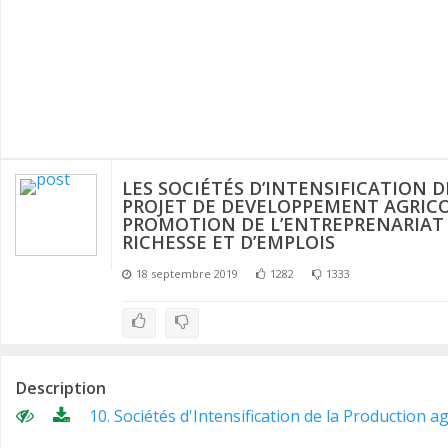
n
LES SOCIÉTÉS D’INTENSIFICATION 
PROJET DE DEVELOPPEMENT AGRIC
PROMOTION DE L’ENTREPRENARIAT 
RICHESSE ET D’EMPLOIS
18 septembre 2019
1282
1333
Description
10. Sociétés d'Intensification de la Production ag