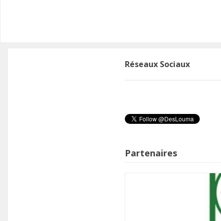
Réseaux Sociaux
n
Partenaires