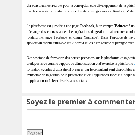
Un consultant est recruté pour la conception et le développement de la platef
plateforme a été présentée au cours des ateliers régionaux de Kaolack, Matam
La plateforme est jumelée à une page
Facebook
, à un compte
Twitter
et à u
l’échange des connaissances. Les opérations de gestion, maintenance et mise 
(plateforme, page Facebook et chaine YouTube). Dans l’optique de favori
application mobile utilisable sur Android et Ios a été conçue et partagée avec 
Des sessions de formation des parties prenantes sur la plateforme et sa gesti
pratiques avec comme support de démonstration et d’exercice la plateforme
formation (guides d’utilisation) préparés par le consultant sont disponibles 
immédiate de la gestion de la plateforme et de l’application mobile. Chaque a
l’application mobile et des réseaux sociaux.
Soyez le premier à commente