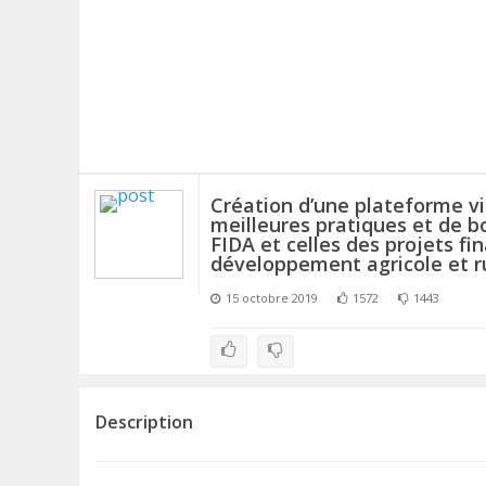
n
Création d’une plateforme vi
meilleures pratiques et de b
FIDA et celles des projets fi
développement agricole et r
15 octobre 2019
1572
1443
Description