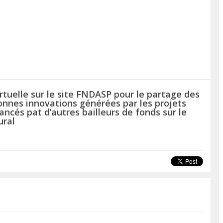
rtuelle sur le site FNDASP pour le partage des
onnes innovations générées par les projets
nancés pat d’autres bailleurs de fonds sur le
ural