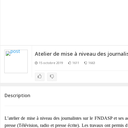
n
Atelier de mise à niveau des journali
15 octobre 2019
1611
1663
Description
L’atelier de mise à niveau des journalistes sur le FNDASP et ses ac
presse (Télévision, radio et presse écrite). Les travaux ont permis